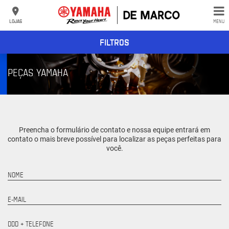
LOJAS
MENU
FILTROS
PEÇAS YAMAHA
Preencha o formulário de contato e nossa equipe entrará em
contato o mais breve possível para localizar as peças perfeitas para
você.
NOME
E-MAIL
DDD + TELEFONE