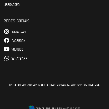
LIBERACRED
REDES SOCIAIS
INSTAGRAM
FACEBOOK
YOUTUBE
WHATSAPP
ENTRE EM CONTATO COM A GENTE PELO FORMULÁRIO, WHATSAPP OU TELEFONE.
DESACELERE, SEU BEM MAIOR É A VIDA.