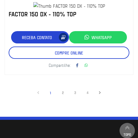
FACTOR 150 DX - 110% TOP
RECEBA CONTATO
WHATSAPP
COMPRE ONLINE
Compartilhe:
1
2
3
4
TOPO