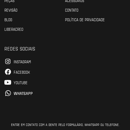
PEÇAS
ACESSÓRIOS
REVISÃO
CONTATO
BLOG
POLÍTICA DE PRIVACIDADE
LIBERACRED
REDES SOCIAIS
INSTAGRAM
FACEBOOK
YOUTUBE
WHATSAPP
ENTRE EM CONTATO COM A GENTE PELO FORMULÁRIO, WHATSAPP OU TELEFONE.