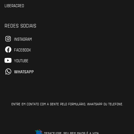
LIBERACRED
REDES SOCIAIS
INSTAGRAM
FACEBOOK
YOUTUBE
WHATSAPP
ENTRE EM CONTATO COM A GENTE PELO FORMULÁRIO, WHATSAPP OU TELEFONE.
DESACELERE, SEU BEM MAIOR É A VIDA.