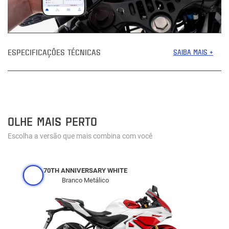
ESPECIFICAÇÕES TÉCNICAS
SAIBA MAIS +
OLHE MAIS PERTO
Escolha a versão que mais combina com você
70TH ANNIVERSARY WHITE
Branco Metálico