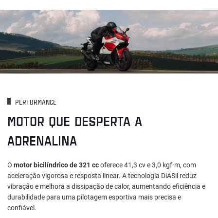
PERFORMANCE
MOTOR QUE DESPERTA A
ADRENALINA
O
motor bicilíndrico de 321 cc
oferece 41,3 cv e 3,0 kgf·m, com
aceleração vigorosa e resposta linear. A tecnologia DiASil reduz
vibração e melhora a dissipação de calor, aumentando eficiência e
durabilidade para uma pilotagem esportiva mais precisa e
confiável.