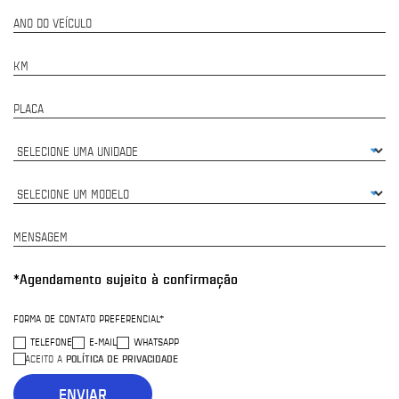
ANO DO VEÍCULO
KM
PLACA
MENSAGEM
*Agendamento sujeito à confirmação
FORMA DE CONTATO PREFERENCIAL*
TELEFONE
E-MAIL
WHATSAPP
POLÍTICA DE PRIVACIDADE
ACEITO A
ENVIAR