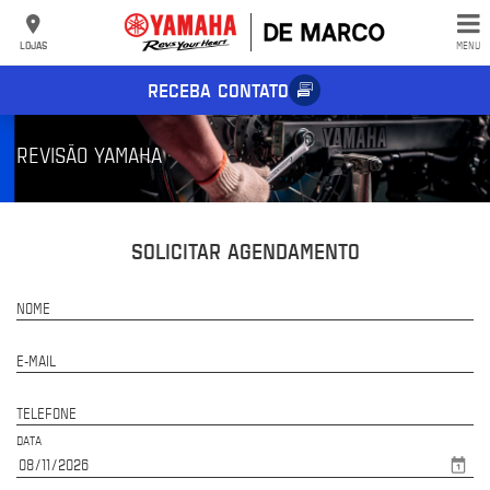
LOJAS
MENU
RECEBA CONTATO
REVISÃO YAMAHA
SOLICITAR AGENDAMENTO
NOME
E-MAIL
TELEFONE
DATA