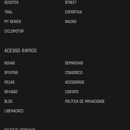
SCOOTER
STREET
TRAIL
ESPORTIVA
MT SERIES
RACING
CICLOMOTOR
ACESSO RÁPIDO
NOVAS
SEMINOVAS
OFERTAS
CONSÓRCIO
PEÇAS
ACESSÓRIOS
REVISÃO
CONTATO
BLOG
POLÍTICA DE PRIVACIDADE
LIBERACRED
REDES SOCIAIS