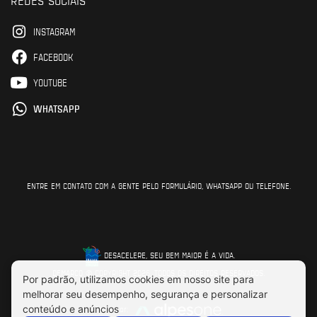
INSTAGRAM
FACEBOOK
YOUTUBE
WHATSAPP
ENTRE EM CONTATO COM A GENTE PELO FORMULÁRIO, WHATSAPP OU TELEFONE.
DESACELERE, SEU BEM MAIOR É A VIDA.
DEMARCO © COPYRIGHT 2026. TODOS OS DIREITOS RESERVADOS.
Feito por: