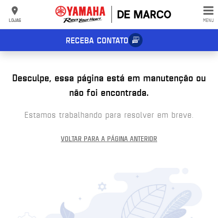
LOJAS
MENU
RECEBA CONTATO
Desculpe, essa página está em manutenção ou
não foi encontrada.
Estamos trabalhando para resolver em breve.
VOLTAR PARA A PÁGINA ANTERIOR